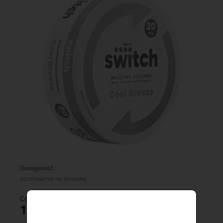
Dostępność:
oczekiwanie na dostawę
Cena:
16,90 zł