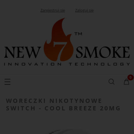
Zarejestruj się
Zaloguj się
WORECZKI NIKOTYNOWE
SWITCH - COOL BREEZE 20MG