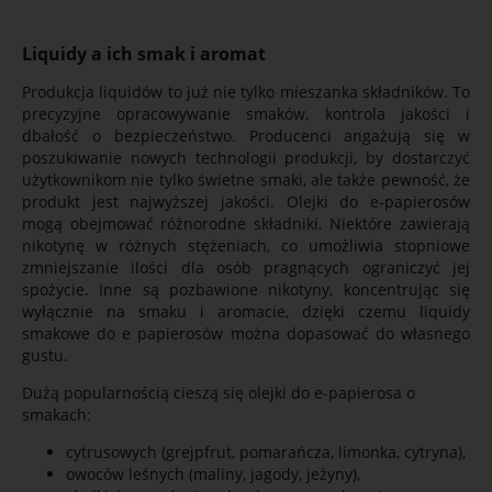
Liquidy a ich smak i aromat
Produkcja liquidów to już nie tylko mieszanka składników. To
precyzyjne opracowywanie smaków, kontrola jakości i
dbałość o bezpieczeństwo. Producenci angażują się w
poszukiwanie nowych technologii produkcji, by dostarczyć
użytkownikom nie tylko świetne smaki, ale także pewność, że
produkt jest najwyższej jakości. Olejki do e-papierosów
mogą obejmować różnorodne składniki. Niektóre zawierają
nikotynę w różnych stężeniach, co umożliwia stopniowe
zmniejszanie ilości dla osób pragnących ograniczyć jej
spożycie. Inne są pozbawione nikotyny, koncentrując się
wyłącznie na smaku i aromacie, dzięki czemu liquidy
smakowe do e papierosów można dopasować do własnego
gustu.
Dużą popularnością cieszą się olejki do e-papierosa o
smakach:
cytrusowych (grejpfrut, pomarańcza, limonka, cytryna),
owoców leśnych (maliny, jagody, jeżyny),