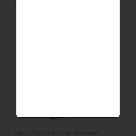
26,90 zł
Liquid #Tag Classic 10ml - Strawberry