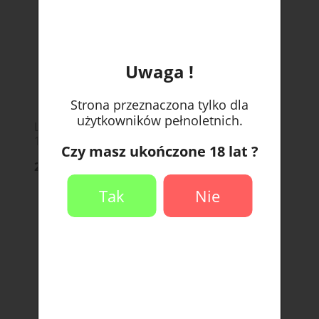
Uwaga !
Strona przeznaczona tylko dla
użytkowników pełnoletnich.
Liquid #Tag Classic 10ml - Grape Grenade
18mg
Czy masz ukończone 18 lat ?
26,90 zł
Tak
Nie