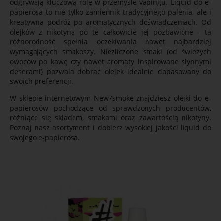
odgrywają kluczową rolę w przemyśle vapingu. Liquid do e-
papierosa to nie tylko zamiennik tradycyjnego palenia, ale i
kreatywna podróż po aromatycznych doświadczeniach. Od
olejków z nikotyną po te całkowicie jej pozbawione - ta
różnorodność spełnia oczekiwania nawet najbardziej
wymagających smakoszy. Niezliczone smaki (od świeżych
owoców po kawę czy nawet aromaty inspirowane słynnymi
deserami) pozwala dobrać olejek idealnie dopasowany do
swoich preferencji.
W sklepie internetowym New7smoke znajdziesz olejki do e-
papierosów pochodzące od sprawdzonych producentów,
różniące się składem, smakami oraz zawartością nikotyny.
Poznaj nasz asortyment i dobierz wysokiej jakości liquid do
swojego e-papierosa.