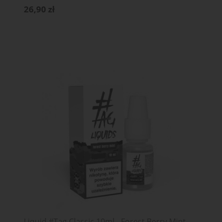
26,90 zł
Liquid #Tag Classic 10ml - Forest Berry Mint