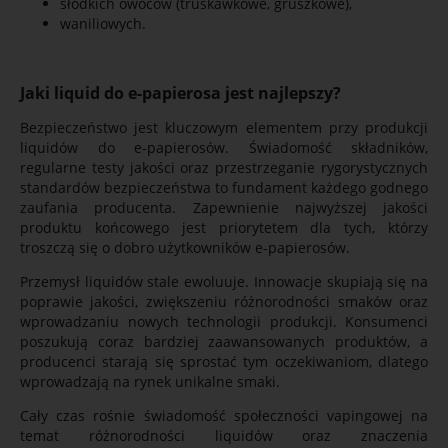
słodkich owoców (truskawkowe, gruszkowe),
waniliowych.
Jaki liquid do e-papierosa jest najlepszy?
Bezpieczeństwo jest kluczowym elementem przy produkcji
liquidów do e-papierosów. Świadomość składników,
regularne testy jakości oraz przestrzeganie rygorystycznych
standardów bezpieczeństwa to fundament każdego godnego
zaufania producenta. Zapewnienie najwyższej jakości
produktu końcowego jest priorytetem dla tych, którzy
troszczą się o dobro użytkowników e-papierosów.
Przemysł liquidów stale ewoluuje. Innowacje skupiają się na
poprawie jakości, zwiększeniu różnorodności smaków oraz
wprowadzaniu nowych technologii produkcji. Konsumenci
poszukują coraz bardziej zaawansowanych produktów, a
producenci starają się sprostać tym oczekiwaniom, dlatego
wprowadzają na rynek unikalne smaki.
Cały czas rośnie świadomość społeczności vapingowej na
temat różnorodności liquidów oraz znaczenia