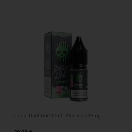
Liquid Dark Line 10ml - Aloe Vera 18mg
29,90 zł