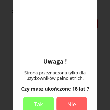
29,90 zł
DO KOSZYKA
Uwaga !
Strona przeznaczona tylko dla
użytkowników pełnoletnich.
Czy masz ukończone 18 lat ?
Tak
Nie