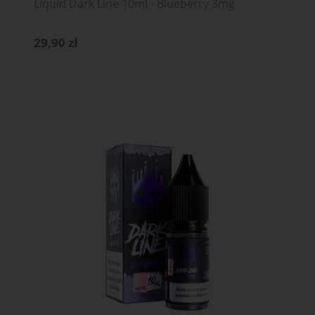
Liquid Dark Line 10ml - Blueberry 3mg
29,90 zł