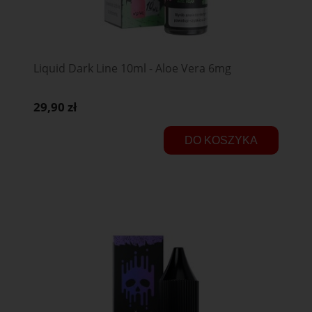
Liquid Dark Line 10ml - Aloe Vera 6mg
29,90 zł
DO KOSZYKA