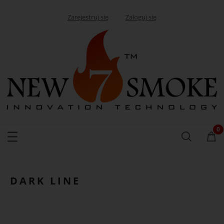
Zarejestruj się
Zaloguj się
DARK LINE