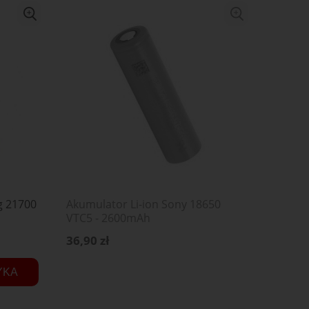
g 21700
Akumulator Li-ion Sony 18650
VTC5 - 2600mAh
36,90 zł
YKA