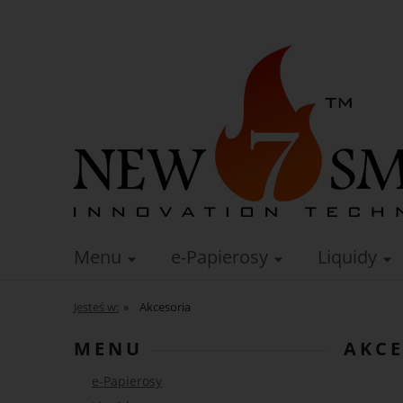
Menu
e-Papierosy
Liquidy
Jesteś w:
»
Akcesoria
MENU
AKCE
e-Papierosy