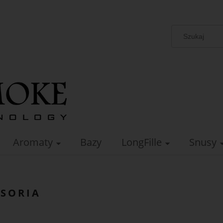
Aromaty
Bazy
LongFille
Snusy
SORIA