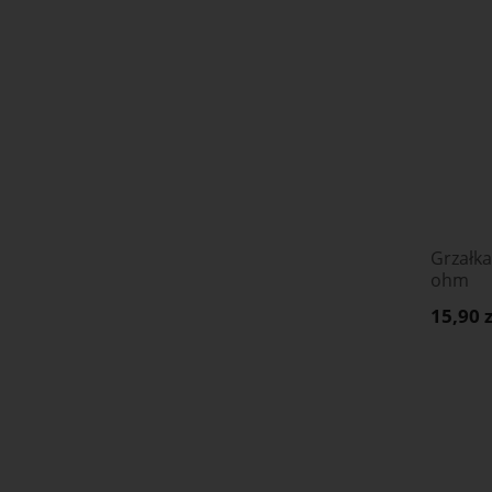
Grzałka
ohm
15,90 z