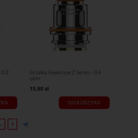
 0.2
Grzałka Geekvape Z Series - 0.4
ohm
15,90 zł
YKA
DO KOSZYKA
»
..
7